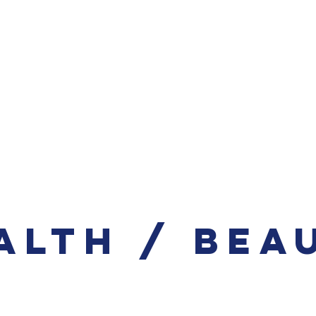
alth / bea