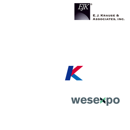
WES EX