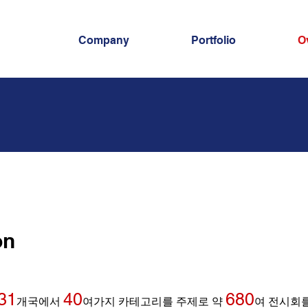
Company
Portfolio
O
on
31
40
680
개국에서
여가지 카테고리를 주제로 약
여 전시회